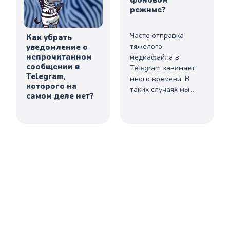
режиме?
Часто отправка
Как убрать
тяжёлого
уведомление о
непрочитанном
медиафайла в
сообщении в
Telegram занимает
Telegram,
много времени. В
которого на
таких случаях мы
самом деле нет?
остаемся
привязанными к
приложению, ведь...