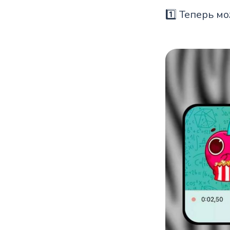
1️⃣ Теперь м