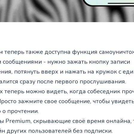
м теперь также доступна функция самоуничто
и сообщениями - нужно зажать кнопку записи
ия, потянуть вверх и нажать на кружок с еди
алится сразу после первого прослушивания.
ах теперь можно видеть, когда собеседник пр
росто зажмите свое сообщение, чтобы увидет
о прочтении.
цы Premium, скрывающие своё время онлайна, 
н других пользователей без подписки.