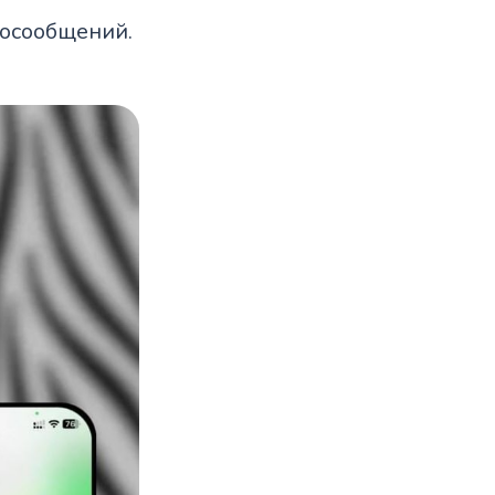
еосообщений.