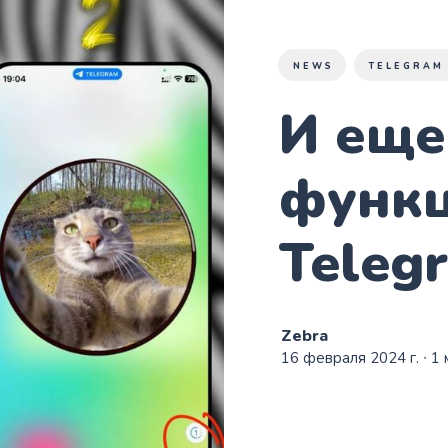
NEWS
TELEGRAM
И еще
функц
Teleg
Zebra
16 февраля 2024 г.
∙ 1