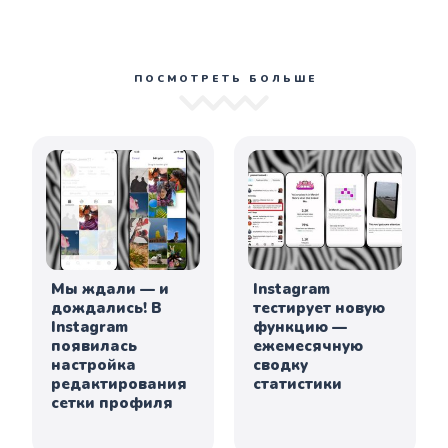
ПОСМОТРЕТЬ БОЛЬШЕ
Мы ждали — и
Instagram
дождались! В
тестирует новую
Instagram
функцию —
появилась
ежемесячную
настройка
сводку
редактирования
статистики
сетки профиля