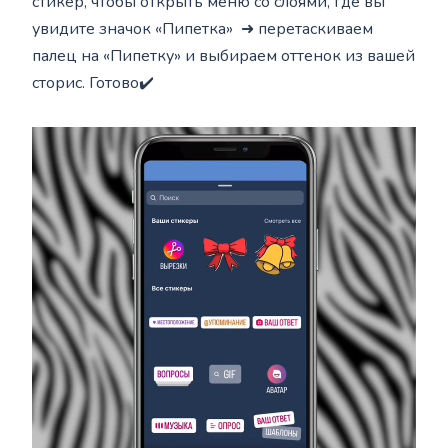
стикер, чтобы открыть меню со слоями, где вы
увидите значок «Пипетка» ➜ перетаскиваем
палец на «Пипетку» и выбираем оттенок из вашей
сторис. Готово✔️