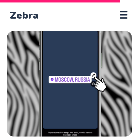
Zebra