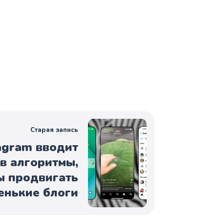
Старая запись
agram вводит
в алгоритмы,
ы продвигать
енькие блоги