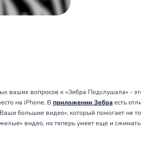
ых ваших вопросов к «Зебра Подслушала» - это
есто на iPhone. В
приложении Зебра
есть отл
Ваши большие видео», который помогает не т
желые» видео, но теперь умеет еще и сжимать