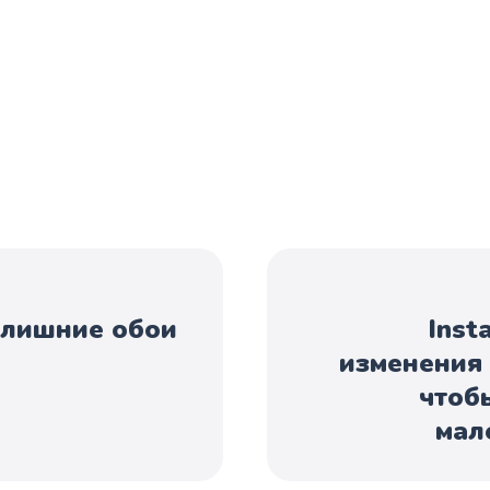
 лишние обои
Inst
изменения 
чтоб
мал