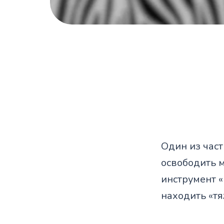
Один из част
освободить м
инструмент «
находить «тя