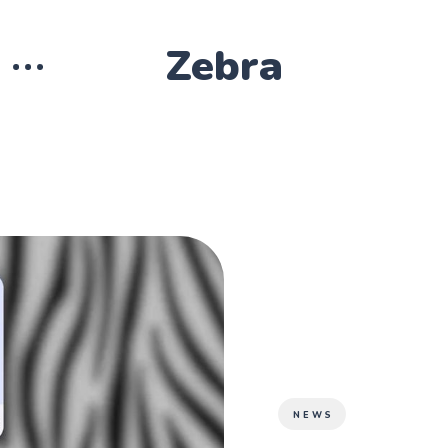
Zebra
NEWS