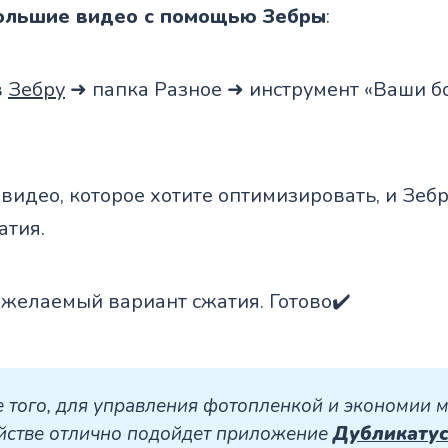
большие видео с помощью Зебры
:
в
Зебру
➜ папка Разное ➜ инструмент «Ваши 
 видео, которое хотите оптимизировать, и Зе
атия.
 желаемый вариант сжатия. Готово✔️
 того, для управления фотопленкой и экономии ме
йстве отлично подойдет приложение 
Дубликату