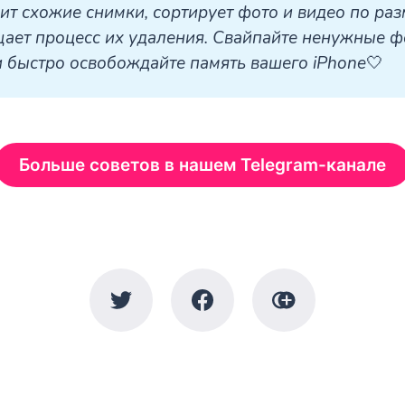
ит схожие снимки, сортирует фото и видео по разм
ает процесс их удаления. Свайпайте ненужные фо
и быстро освобождайте память вашего iPhone
🤍
Больше советов в нашем Telegram-канале