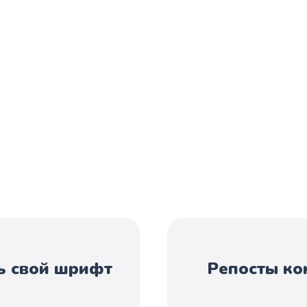
ь свой шрифт
Репосты ко