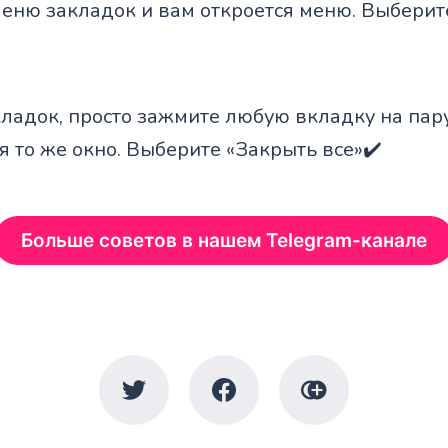
меню закладок и вам откроется меню. Выберит
кладок, просто зажмите любую вкладку на пар
я то же окно. Выберите «Закрыть все»✔️
Больше советов в нашем Telegram-канале