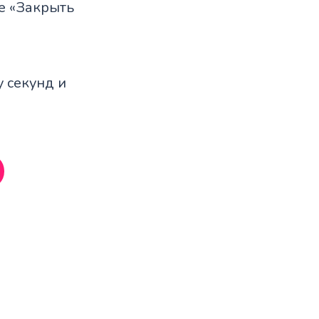
е «Закрыть
у секунд и