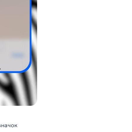
значок