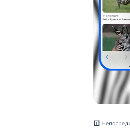
1️⃣ Непосред