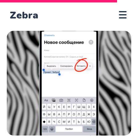
Zebra