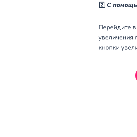
2️⃣
С помощь
Перейдите в
увеличения 
кнопки увел