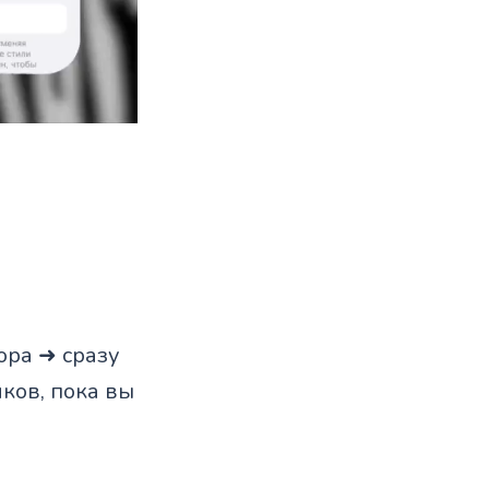
ора ➜ сразу
ков, пока вы