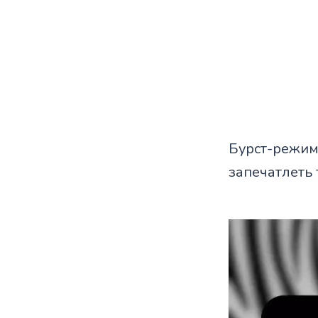
Бурст-режим
запечатлеть 