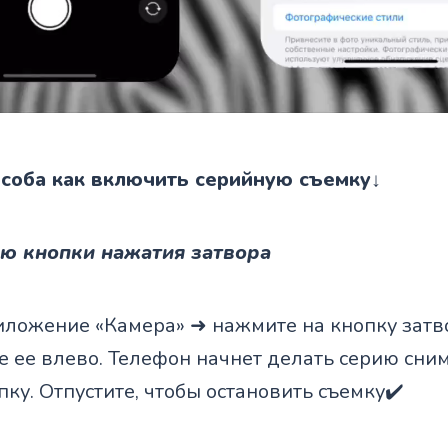
особа как включить серийную съемку
↓
ю кнопки нажатия затвора
иложение «Камера» ➜ нажмите на кнопку затв
 ее влево. Телефон начнет делать серию сним
ку. Отпустите, чтобы остановить съемку✔️