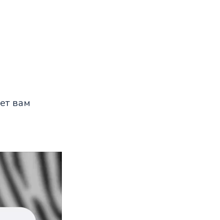
ет вам