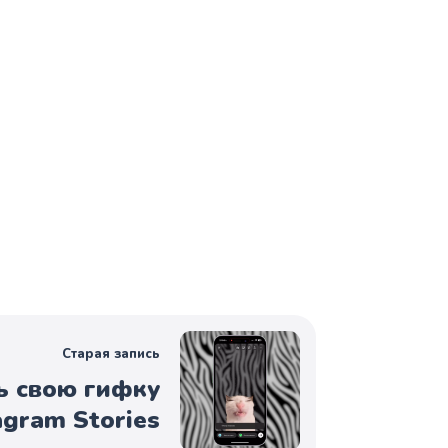
Старая запись
ь свою гифку
agram Stories