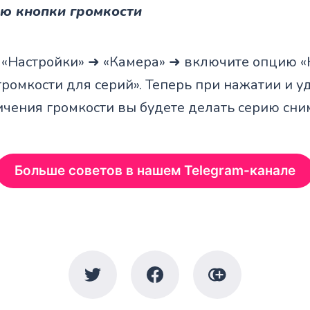
ю кнопки громкости
 «Настройки» ➜ «Камера» ➜ включите опцию 
громкости для серий». Теперь при нажатии и 
ичения громкости вы будете делать серию сни
Больше советов в нашем Telegram-канале