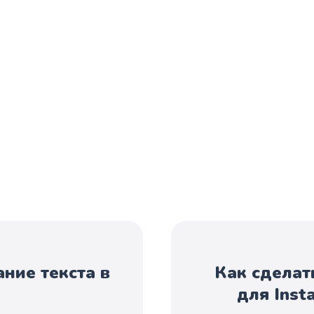
ние текста в
Как сделат
для Inst