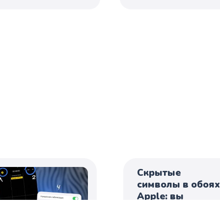
Скрытые
символы в обоях
Apple: вы
замечали это