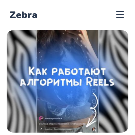
Zebra