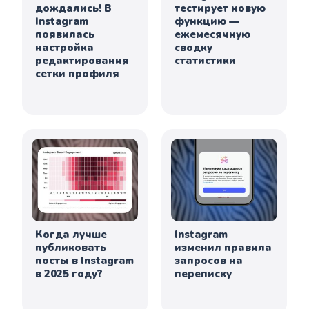
дождались! В
тестирует новую
Instagram
функцию —
появилась
ежемесячную
настройка
сводку
редактирования
статистики
сетки профиля
Когда лучше
Instagram
публиковать
изменил правила
посты в Instagram
запросов на
в 2025 году?
переписку